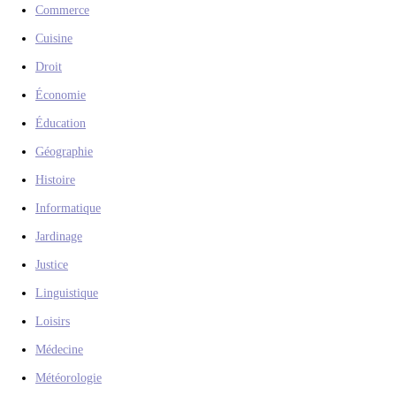
Commerce
Cuisine
Droit
Économie
Éducation
Géographie
Histoire
Informatique
Jardinage
Justice
Linguistique
Loisirs
Médecine
Météorologie