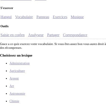
S'exercer
Hangul
Vocabulaire
Panneau
Exercices
Musique
Outils
Saisie en coréen
Analyseur
Partager
Correspondance
Grace a ce quiz exercez votre vocabulaire. Si vous êtes assez bon vous aurez droit à
des récompenses.
Choisissez un lexique
Administration
Agriculture
Argent
Art
Astronomie
Chimie