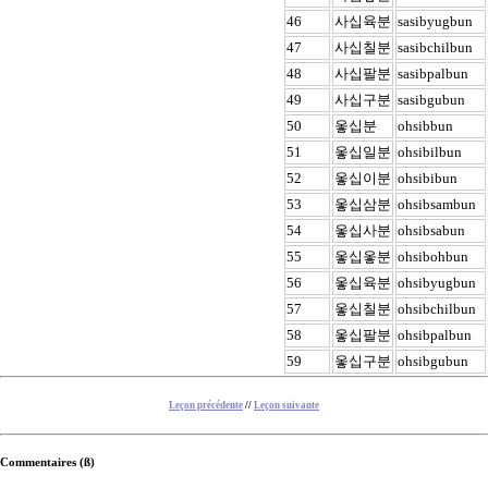
46
사십육분
sasibyugbun
47
사십칠분
sasibchilbun
48
사십팔분
sasibpalbun
49
사십구분
sasibgubun
50
옿십분
ohsibbun
51
옿십일분
ohsibilbun
52
옿십이분
ohsibibun
53
옿십삼분
ohsibsambun
54
옿십사분
ohsibsabun
55
옿십옿분
ohsibohbun
56
옿십육분
ohsibyugbun
57
옿십칠분
ohsibchilbun
58
옿십팔분
ohsibpalbun
59
옿십구분
ohsibgubun
Leçon précédente
//
Leçon suivante
Commentaires (ß)