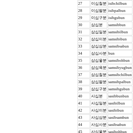
27
이십칠분
isibchilbun
28
이십팔분
isibpalbun
29
이십구분
isibgubun
30
삼십분
samsibbun
31
삼십일분
samsibilbun
32
삼십이분
samsibibun
33
삼십삼분
samsibsabun
34
삼십사분
bun
35
삼십옿분
samsibohbun
36
삼십육분
samsibyugbun
37
삼십칠분
samsibchilbun
38
삼십팔분
samsibpalbun
39
삼십구분
samsibgubun
40
사십분
sasibbunbun
41
사십일분
sasibilbun
42
사십이분
sasibibun
43
사십삼분
sasibsambun
44
사십사분
sasibsabun
45
사십옿분
sasibohbun