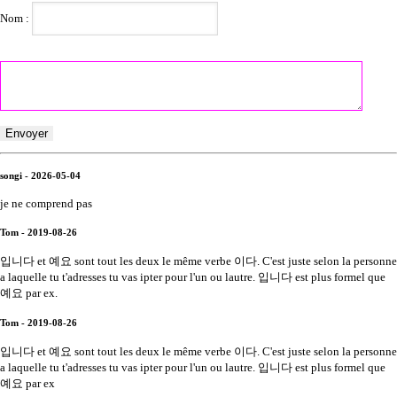
Nom :
songi - 2026-05-04
je ne comprend pas
Tom - 2019-08-26
입니다 et 예요 sont tout les deux le même verbe 이다. C'est juste selon la personne
a laquelle tu t'adresses tu vas ipter pour l'un ou lautre. 입니다 est plus formel que
예요 par ex.
Tom - 2019-08-26
입니다 et 예요 sont tout les deux le même verbe 이다. C'est juste selon la personne
a laquelle tu t'adresses tu vas ipter pour l'un ou lautre. 입니다 est plus formel que
예요 par ex