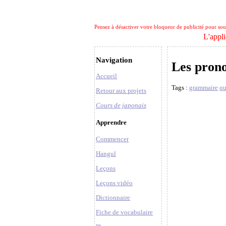
Pensez à désactiver votre bloqueur de publicité pour soute
L'appli
Navigation
Les prono
Accueil
Tags :
grammaire
qu
Retour aux projets
Cours de japonais
Apprendre
Commencer
Hangul
Leçons
Leçons vidéo
Dictionnaire
Fiche de vocabulaire