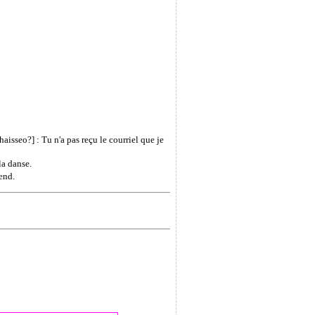
 : Tu n'a pas reçu le courriel que je
a danse.
end.