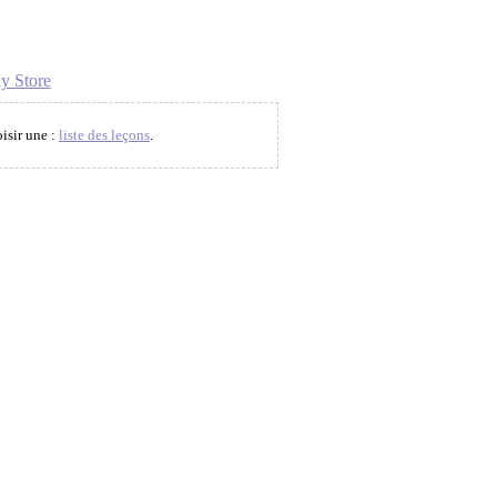
y Store
oisir une :
liste des leçons
.