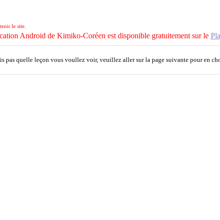
nir le site.
cation Android de Kimiko-Coréen est disponible gratuitement sur le
Pla
is pas quelle leçon vous voullez voir, veuillez aller sur la page suivante pour en ch