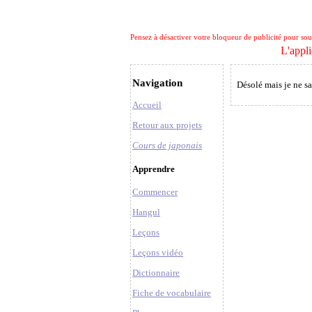
Pensez à désactiver votre bloqueur de publicité pour soute
L'appli
Navigation
Désolé mais je ne sa
Accueil
Retour aux projets
Cours de japonais
Apprendre
Commencer
Hangul
Leçons
Leçons vidéo
Dictionnaire
Fiche de vocabulaire